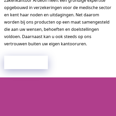
Zakenkantoor Ardeon heeft een grondige expertise
opgebouwd in verzekeringen voor de medische sector
en kent haar noden en uitdagingen. Net daarom
worden bij ons producten op een maat samengesteld
die aan uw wensen, behoeften en doelstellingen
voldoen. Daarnaast kan u ook steeds op ons
vertrouwen buiten uw eigen kantooruren.
Contacteer ons